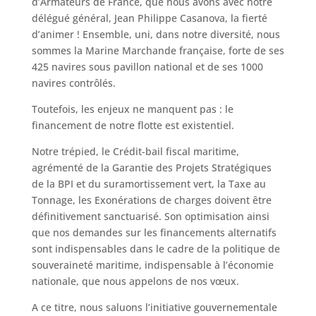
d’Armateurs de France, que nous avons avec notre
délégué général, Jean Philippe Casanova, la fierté
d’animer ! Ensemble, uni, dans notre diversité, nous
sommes la Marine Marchande française, forte de ses
425 navires sous pavillon national et de ses 1000
navires contrôlés.
Toutefois, les enjeux ne manquent pas : le
financement de notre flotte est existentiel.
Notre trépied, le Crédit-bail fiscal maritime,
agrémenté de la Garantie des Projets Stratégiques
de la BPI et du suramortissement vert, la Taxe au
Tonnage, les Exonérations de charges doivent être
définitivement sanctuarisé. Son optimisation ainsi
que nos demandes sur les financements alternatifs
sont indispensables dans le cadre de la politique de
souveraineté maritime, indispensable à l’économie
nationale, que nous appelons de nos vœux.
A ce titre, nous saluons l’initiative gouvernementale