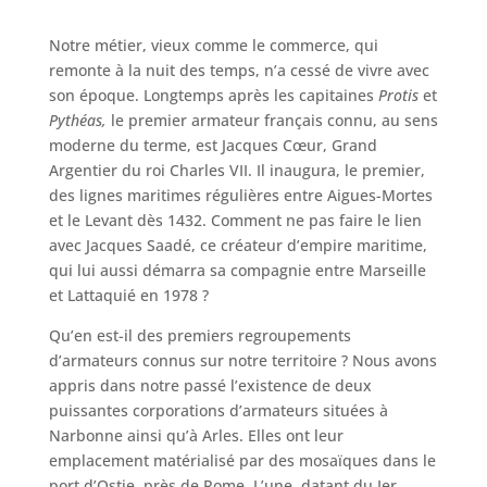
Notre métier, vieux comme le commerce, qui
remonte à la nuit des temps, n’a cessé de vivre avec
son époque. Longtemps après les capitaines
Protis
et
Pythéas,
le premier armateur français connu, au sens
moderne du terme, est Jacques Cœur, Grand
Argentier du roi Charles VII. Il inaugura, le premier,
des lignes maritimes régulières entre Aigues-Mortes
et le Levant dès 1432. Comment ne pas faire le lien
avec Jacques Saadé, ce créateur d’empire maritime,
qui lui aussi démarra sa compagnie entre Marseille
et Lattaquié en 1978 ?
Qu’en est-il des premiers regroupements
d’armateurs connus sur notre territoire ? Nous avons
appris dans notre passé l’existence de deux
puissantes corporations d’armateurs situées à
Narbonne ainsi qu’à Arles. Elles ont leur
emplacement matérialisé par des mosaïques dans le
port d’Ostie, près de Rome. L’une, datant du Ier