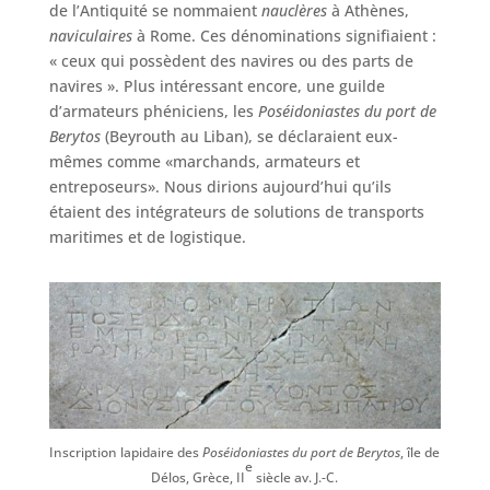
de l’Antiquité se nommaient
nauclères
à Athènes,
naviculaires
à Rome. Ces dénominations signifiaient :
« ceux qui possèdent des navires ou des parts de
navires ». Plus intéressant encore, une guilde
d’armateurs phéniciens, les
Poséidoniastes du port de
Berytos
(Beyrouth au Liban), se déclaraient eux-
mêmes comme «marchands, armateurs et
entreposeurs». Nous dirions aujourd’hui qu’ils
étaient des intégrateurs de solutions de transports
maritimes et de logistique.
Inscription lapidaire des
Poséidoniastes du port de Berytos
, île de
e
Délos, Grèce, II
siècle av. J.-C.