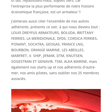
Et oui, réjouissons-nous, soyons fiers, car
l’entreprise la plus performante de notre histoire
économique française, est un armateur !!
J’aimerais aussi citer l’ensemble de nos autres
adhérents, présents ce soir, à qui nous devons tout :
LOUIS DREYFUS ARMATEURS, BOLUDA, BRITTANY
FERRIES, LA MERIDIONALE, DFDS, CORSICA FERRIES,
PONANT, SOCATRA, GEOGAS, FRANCE LNG,
BOURBON, ORANGE MARINE, LES ABEILLES,
MARFRET, V. SHIP, JIFMAR, DTM, KNUTSEN,
SOGESTRAN ET GENAVIR, TSM, ALKA MARINE, mais
également nos starts up et nos adhérents d’outre-
mer, nos amis pilotes, sans oublier nos 25 membres
associés.